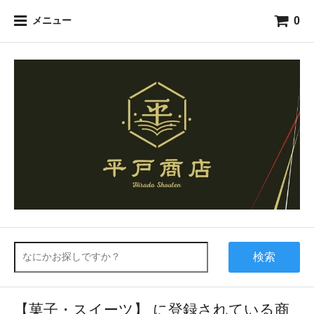
0
メニュー
検索
【菓子・スイーツ】 に登録されている商