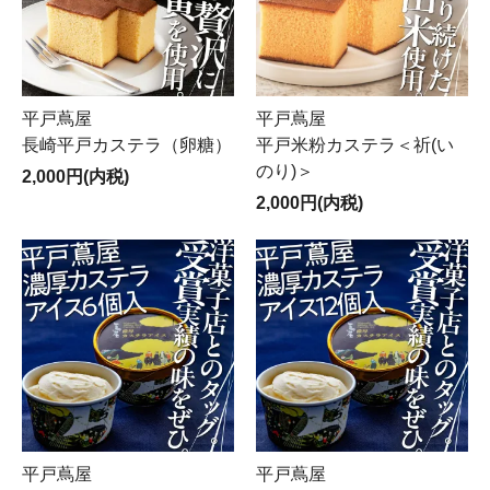
平戸蔦屋
平戸蔦屋
長崎平戸カステラ（卵糖）
平戸米粉カステラ＜祈(い
のり)＞
2,000円(内税)
2,000円(内税)
平戸蔦屋
平戸蔦屋