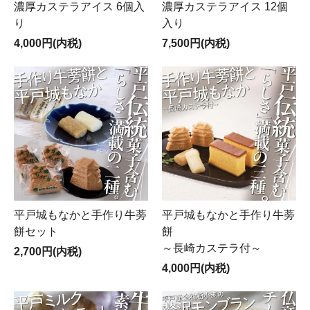
濃厚カステラアイス 6個入
濃厚カステラアイス 12個
り
入り
4,000円(内税)
7,500円(内税)
平戸城もなかと手作り牛蒡
平戸城もなかと手作り牛蒡
餅セット
餅
～長崎カステラ付～
2,700円(内税)
4,000円(内税)