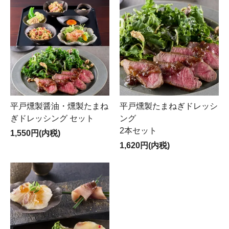
平戸燻製醤油・燻製たまね
平戸燻製たまねぎドレッシ
ぎドレッシング セット
ング
2本セット
1,550円(内税)
1,620円(内税)