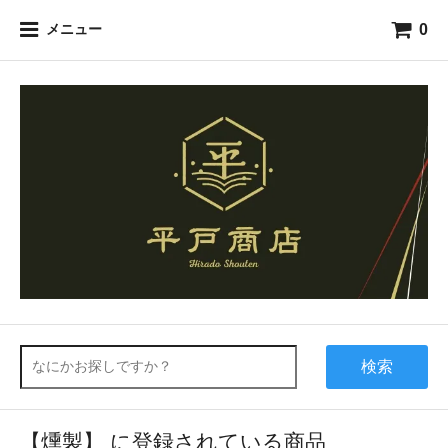
0
メニュー
検索
【燻製】 に登録されている商品