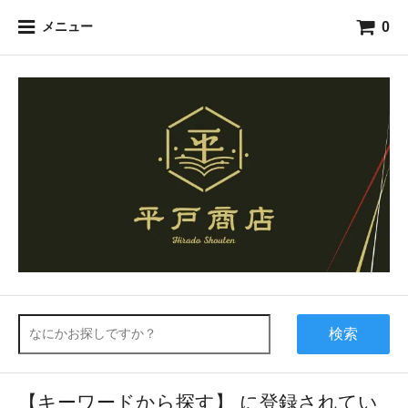
0
メニュー
検索
【キーワードから探す】 に登録されてい