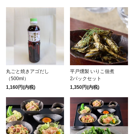
丸ごと焼きアゴだし
平戸燻製 いりこ佃煮
（500ml）
2パックセット
1,160円(内税)
1,350円(内税)