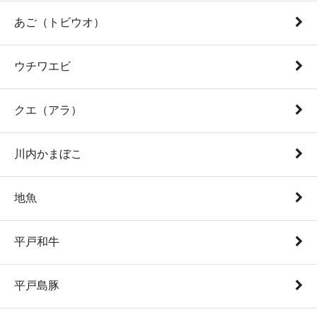
あご（トビウオ）
ウチワエビ
クエ（アラ）
川内かまぼこ
地魚
平戸和牛
平戸島豚