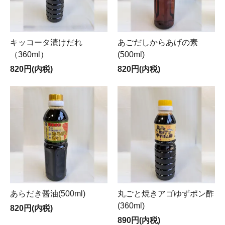
キッコータ漬けだれ
あごだしからあげの素
（360ml）
(500ml)
820円(内税)
820円(内税)
あらだき醤油(500ml)
丸ごと焼きアゴゆずポン酢
(360ml)
820円(内税)
890円(内税)