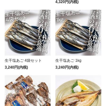
4,320円(内税)
生干塩あご 4袋セット
生干塩あご 1kg
3,240円(内税)
3,240円(内税)