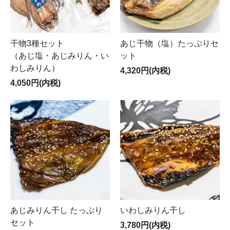
干物3種セット
あじ干物（塩）たっぷりセ
（あじ塩・あじみりん・い
ット
わしみりん）
4,320円(内税)
4,050円(内税)
あじみりん干し たっぷり
いわしみりん干し
セット
3,780円(内税)