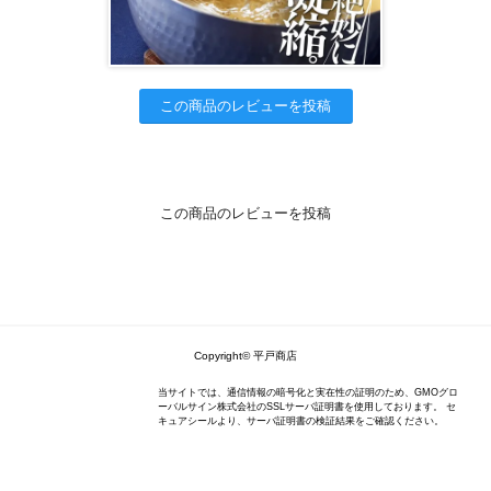
この商品のレビューを投稿
この商品のレビューを投稿
Copyright© 平戸商店
当サイトでは、通信情報の暗号化と実在性の証明のため、GMOグロ
ーバルサイン株式会社のSSLサーバ証明書を使用しております。 セ
キュアシールより、サーバ証明書の検証結果をご確認ください。