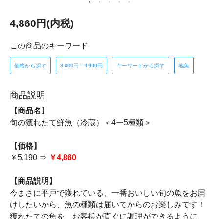
4,860円(内税)
この商品のキーワード
価格から探す
3,000円～4,999円
キーワードから探す
地魚
商品説明
【商品名】
旬の獲れたて鮮魚（冷蔵）＜4ー5種類＞
【価格】
￥5,190
⇒
￥4,860
【商品説明】
今まさに平戸で獲れている、一番おいしい旬の魚をお届
けしたいから、魚の種類は届いてからのお楽しみです！
獲れたての魚を、お客様が直ぐに調理ができるように、