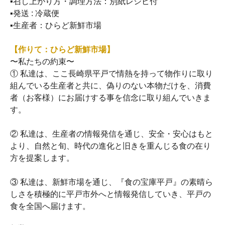
▪召し上がり方・調理方法：別紙レシピ付
▪発送 : 冷蔵便
▪生産者：ひらど新鮮市場
【作りて：ひらど新鮮市場】
〜私たちの約束〜
① 私達は、ここ長崎県平戸で情熱を持って物作りに取り
組んでいる生産者と共に、偽りのない本物だけを、消費
者（お客様）にお届けする事を信念に取り組んでいきま
す。
② 私達は、生産者の情報発信を通じ、安全・安心はもと
より、自然と旬、時代の進化と旧きを重んじる食の在り
方を提案します。
③ 私達は、新鮮市場を通じ、『食の宝庫平戸』の素晴ら
しさを積極的に平戸市外へと情報発信していき、平戸の
食を全国へ届けます。