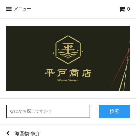
0
メニュー
検索
海産物-魚介