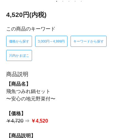
4,520円(内税)
この商品のキーワード
価格から探す
3,000円～4,999円
キーワードから探す
川内かまぼこ
商品説明
【商品名】
飛魚つみれ鍋セット
〜安心の地元野菜付〜
【価格】
￥4,720
⇒
￥4,520
【商品説明】