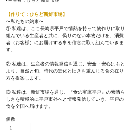
▪生産者：ひらど新鮮市場
【作りて：ひらど新鮮市場】
〜私たちの約束〜
① 私達は、ここ長崎県平戸で情熱を持って物作りに取り
組んでいる生産者と共に、偽りのない本物だけを、消費
者（お客様）にお届けする事を信念に取り組んでいきま
す。
② 私達は、生産者の情報発信を通じ、安全・安心はもと
より、自然と旬、時代の進化と旧きを重んじる食の在り
方を提案します。
③ 私達は、新鮮市場を通じ、『食の宝庫平戸』の素晴ら
しさを積極的に平戸市外へと情報発信していき、平戸の
食を全国へ届けます。
個数