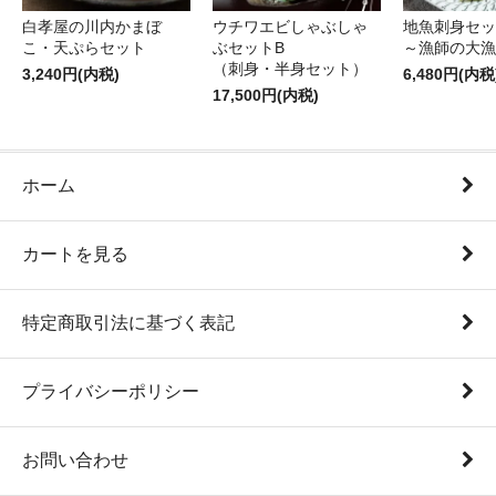
白孝屋の川内かまぼ
ウチワエビしゃぶしゃ
地魚刺身セッ
こ・天ぷらセット
ぶセットB
～漁師の大漁
（刺身・半身セット）
3,240円(内税)
6,480円(内税
17,500円(内税)
ホーム
カートを見る
特定商取引法に基づく表記
プライバシーポリシー
お問い合わせ