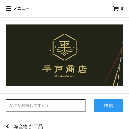
0
メニュー
検索
海産物-加工品