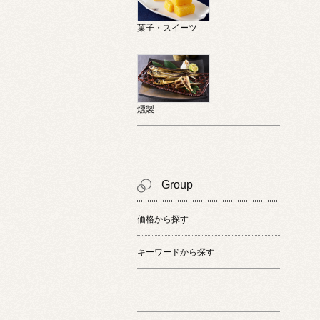
菓子・スイーツ
燻製
Group
価格から探す
キーワードから探す