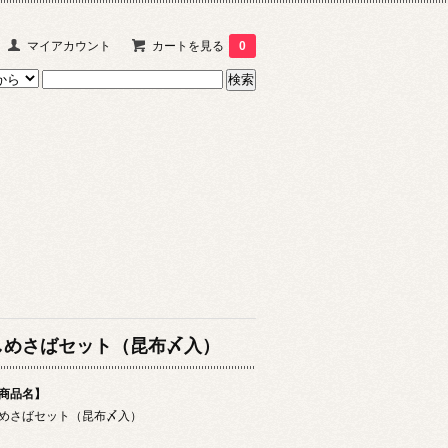
マイアカウント
カートを見る
0
しめさばセット（昆布〆入）
商品名】
めさばセット（昆布〆入）