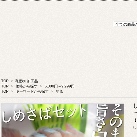
TOP
>
海産物-加工品
TOP
>
価格から探す
>
5,000円～9,999円
TOP
>
キーワードから探す
>
地魚
【
し