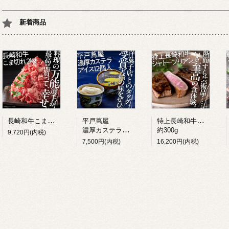
新着商品
長崎和牛こま切れ 2kg
特上長崎和牛シャトーブリアン
平戸蔦屋
濃厚カステラアイス 12個入り
約300g
9,720円(内税)
7,500円(内税)
16,200円(内税)