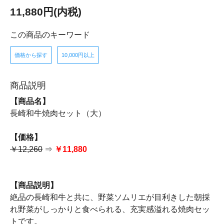
11,880円(内税)
この商品のキーワード
価格から探す
10,000円以上
商品説明
【商品名】
長崎和牛焼肉セット（大）
【価格】
￥12,260
⇒
￥11,880
【商品説明】
絶品の長崎和牛と共に、野菜ソムリエが目利きした朝採
れ野菜がしっかりと食べられる、充実感溢れる焼肉セッ
トです。