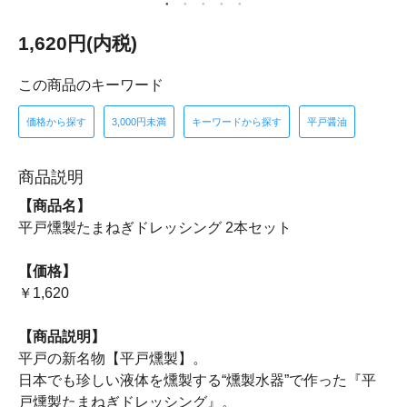
1,620円(内税)
この商品のキーワード
価格から探す
3,000円未満
キーワードから探す
平戸醤油
商品説明
【商品名】
平戸燻製たまねぎドレッシング 2本セット
【価格】
￥1,620
【商品説明】
平戸の新名物【平戸燻製】。
日本でも珍しい液体を燻製する“燻製水器”で作った『平
戸燻製たまねぎドレッシング』。