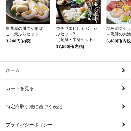
白孝屋の川内かまぼ
ウチワエビしゃぶしゃ
地魚刺身セッ
こ・天ぷらセット
ぶセットB
～漁師の大漁
（刺身・半身セット）
3,240円(内税)
6,480円(内税
17,500円(内税)
ホーム
カートを見る
特定商取引法に基づく表記
プライバシーポリシー