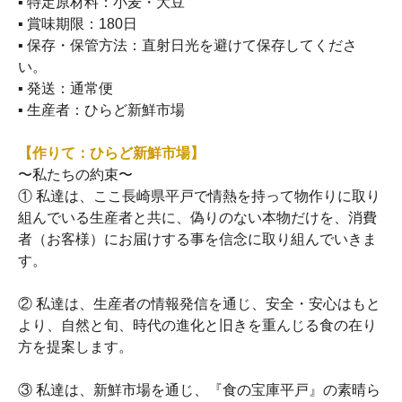
▪ 特定原材料：小麦・大豆
▪ 賞味期限：180日
▪ 保存・保管方法：直射日光を避けて保存してくださ
い。
▪ 発送：通常便
▪ 生産者：ひらど新鮮市場
【作りて：ひらど新鮮市場】
〜私たちの約束〜
① 私達は、ここ長崎県平戸で情熱を持って物作りに取り
組んでいる生産者と共に、偽りのない本物だけを、消費
者（お客様）にお届けする事を信念に取り組んでいきま
す。
② 私達は、生産者の情報発信を通じ、安全・安心はもと
より、自然と旬、時代の進化と旧きを重んじる食の在り
方を提案します。
③ 私達は、新鮮市場を通じ、『食の宝庫平戸』の素晴ら