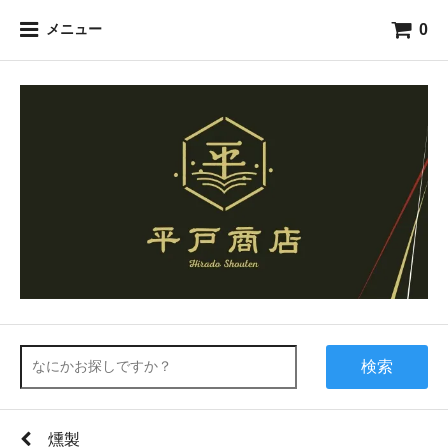
0
メニュー
検索
燻製