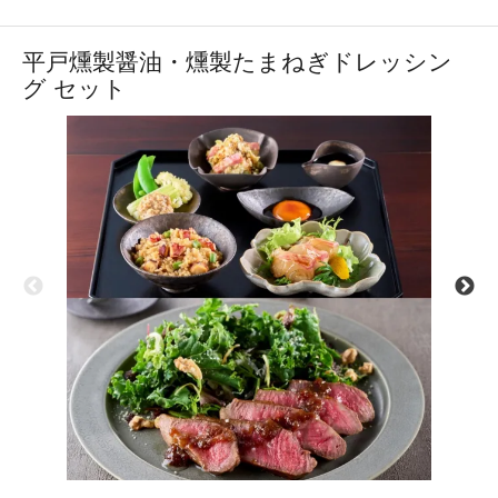
平戸燻製醤油・燻製たまねぎドレッシン
グ セット